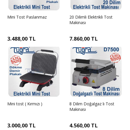
Mini Tost Paslanmaz
20 Dilimli Elektrikli Tost
Makinası
3.488,00 TL
7.860,00 TL
Mini tost ( Kırmızı )
8 Dilim Doğalgaz lı Tost
Makinası
3.000,00 TL
4.560,00 TL