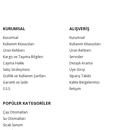
KURUMSAL
ALIŞVERİŞ
Kurumsal
Kurumsal
Kullanım Kılavuzları
Kullanım Kılavuzları
Ürün Rehberi
Ürün Rehberi
Kargo ve Taşıma Bilgileri
Servisler
Cayma Hakkı
Detaylı Arama
Satış Sözleşmesi
Üye Girişi
Gizlilik ve Kullanım Şartları
Sipariş Takibi
Garanti ve İade
Kalite Belgelerimiz
S.S.S.
İletişim
POPÜLER KATEGORİLER
Çay Otomatları
Su Otomatları
Sıcak Sunum