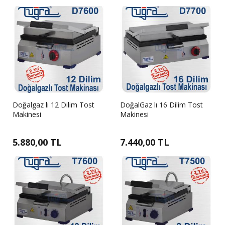
Doğalgaz lı 12 Dilim Tost
DoğalGaz lı 16 Dilim Tost
Makinesi
Makinesi
5.880,00 TL
7.440,00 TL