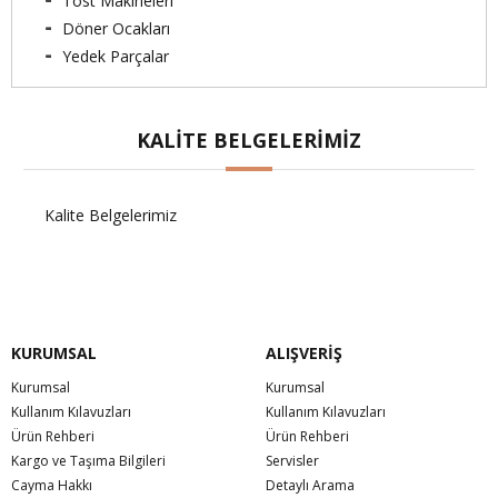
Tost Makineleri
Döner Ocakları
Yedek Parçalar
KALITE BELGELERIMIZ
Kalite Belgelerimiz
KURUMSAL
ALIŞVERİŞ
Kurumsal
Kurumsal
Kullanım Kılavuzları
Kullanım Kılavuzları
Ürün Rehberi
Ürün Rehberi
Kargo ve Taşıma Bilgileri
Servisler
Cayma Hakkı
Detaylı Arama