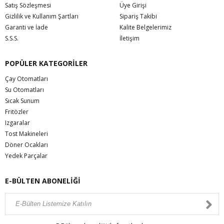
Satış Sözleşmesi
Üye Girişi
Gizlilik ve Kullanım Şartları
Sipariş Takibi
Garanti ve İade
Kalite Belgelerimiz
S.S.S.
İletişim
POPÜLER KATEGORİLER
Çay Otomatları
Su Otomatları
Sıcak Sunum
Fritözler
Izgaralar
Tost Makineleri
Döner Ocakları
Yedek Parçalar
E-BÜLTEN ABONELİĞİ