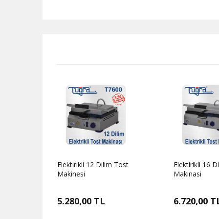
Elektirikli 16 Dilim Tost
İkili Dürüm Tost
Makinasi
Makinası
6.720,00 TL
5.280,00 T