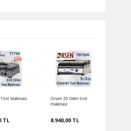
Orsen 16 Dilim Tost
Makinası
0 TL
6.350,00 TL