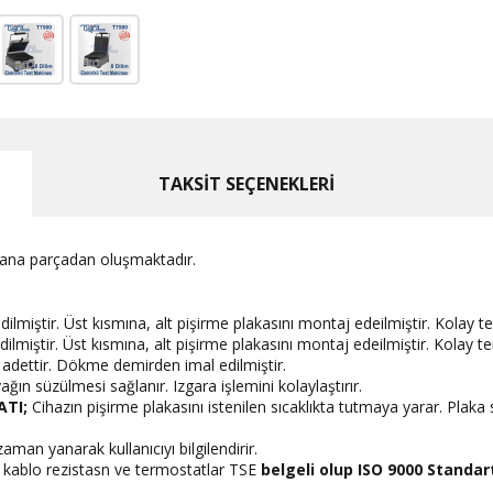
TAKSİT SEÇENEKLERİ
 ana parçadan oluşmaktadır.
miştir. Üst kısmına, alt pişirme plakasını montaj edeilmiştir. Kolay te
miştir. Üst kısmına, alt pişirme plakasını montaj edeilmiştir. Kolay te
 adettir. Dökme demirden imal edilmiştir.
ğın süzülmesi sağlanır. Izgara işlemini kolaylaştırır.
ATI;
Cihazın pişirme plakasını istenilen sıcaklıkta tutmaya yarar. Plaka s
aman yanarak kullanıcıyı bilgilendirir.
şli kablo rezistasn ve termostatlar TSE
belgeli olup ISO 9000 Standart