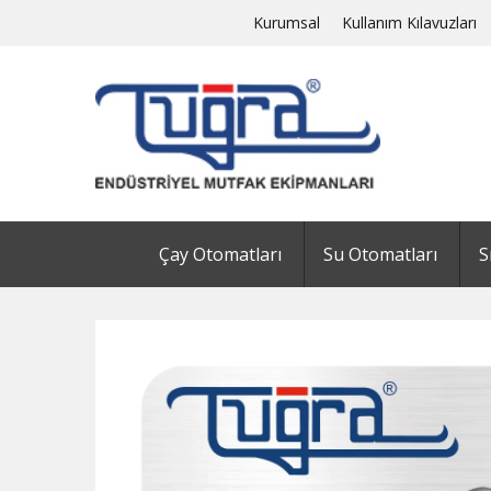
Kurumsal
Kullanım Kılavuzları
Çay Otomatları
Su Otomatları
S