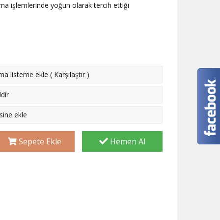
ma işlemlerinde yoğun olarak tercih ettiği
rma listeme ekle
(
Karşılaştır
)
dir
esine ekle
Sepete Ekle
Hemen Al