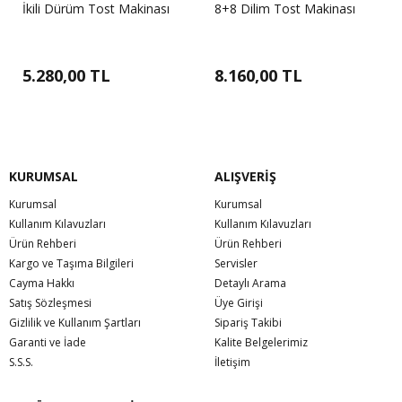
İkili Dürüm Tost Makinası
8+8 Dilim Tost Makinası
5.280,00 TL
8.160,00 TL
KURUMSAL
ALIŞVERİŞ
Kurumsal
Kurumsal
Kullanım Kılavuzları
Kullanım Kılavuzları
Ürün Rehberi
Ürün Rehberi
Kargo ve Taşıma Bilgileri
Servisler
Cayma Hakkı
Detaylı Arama
Satış Sözleşmesi
Üye Girişi
Gizlilik ve Kullanım Şartları
Sipariş Takibi
Garanti ve İade
Kalite Belgelerimiz
S.S.S.
İletişim