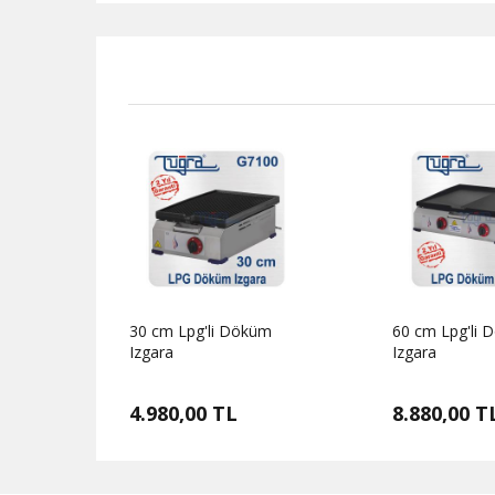
30 cm Lpg'li Döküm
60 cm Lpg'li
Izgara
Izgara
4.980,00 TL
8.880,00 T