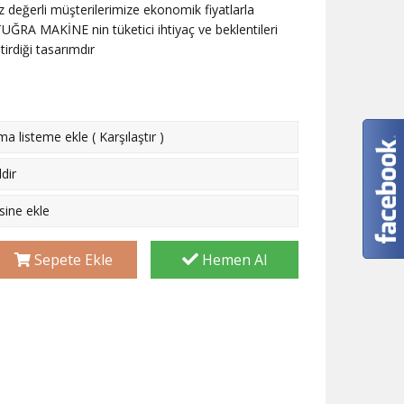
z değerli müşterilerimize ekonomik fiyatlarla
RA MAKİNE nin tüketici ihtiyaç ve beklentileri
tirdiği tasarımdır
rma listeme ekle
(
Karşılaştır
)
dir
esine ekle
Sepete Ekle
Hemen Al