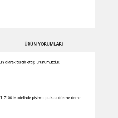
ÜRÜN YORUMLARI
un olarak tercih ettiği ürünümüzdür.
mdır.T 7100 Modelinde pişirme plakası dökme demir