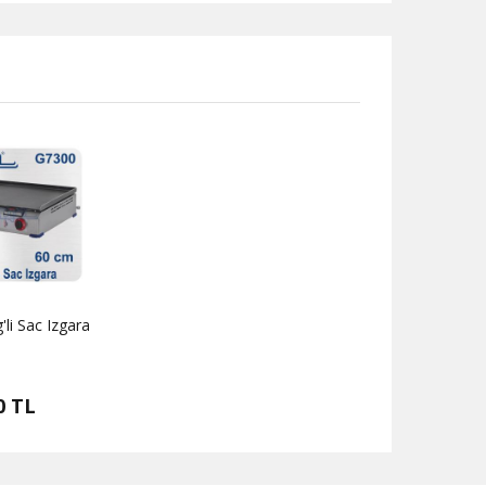
li Sac Izgara
0 TL