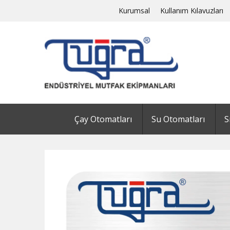
Kurumsal
Kullanım Kılavuzları
Çay Otomatları
Su Otomatları
S