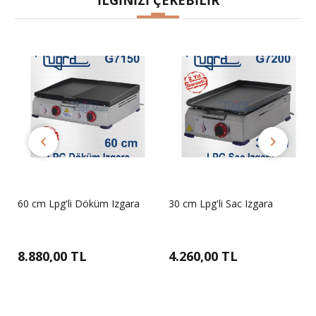
İLGİNİZİ ÇEKEBİLİR
60 cm Lpg'li Döküm Izgara
30 cm Lpg'li Sac Izgara
8.880,00 TL
4.260,00 TL