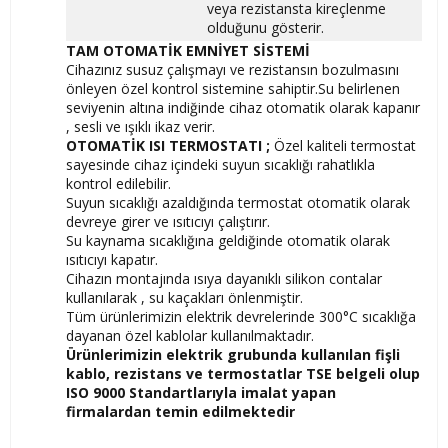
veya rezistansta kireçlenme
olduğunu gösterir.
TAM OTOMATİK EMNİYET SİSTEMİ
Cihazınız susuz çalışmayı ve rezistansın bozulmasını
önleyen özel kontrol sistemine sahiptir.Su belirlenen
seviyenin altına indiğinde cihaz otomatik olarak kapanır
, sesli ve ışıklı ikaz verir.
OTOMATİK ISI TERMOSTATI ;
Özel kaliteli termostat
sayesinde cihaz içindeki suyun sıcaklığı rahatlıkla
kontrol edilebilir.
Suyun sıcaklığı azaldığında termostat otomatik olarak
devreye girer ve ısıtıcıyı çalıştırır.
Su kaynama sıcaklığına geldiğinde otomatik olarak
ısıtıcıyı kapatır.
Cihazın montajında ısıya dayanıklı silikon contalar
kullanılarak , su kaçakları önlenmiştir.
Tüm ürünlerimizin elektrik devrelerinde 300°C sıcaklığa
dayanan özel kablolar kullanılmaktadır.
Ürünlerimizin elektrik grubunda kullanılan fişli
kablo, rezistans ve termostatlar TSE belgeli olup
ISO 9000 Standartlarıyla imalat yapan
firmalardan temin edilmektedir