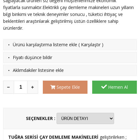
sağlayacak ürünleri siz değerli müşterilerimize ekonomik
fiyatlarla sunmaktır.Elektrikli çay demleme makineleri uzun yılların
bilgi birikimi ve teknik deneyimler sonucu , tüketici ihtiyaç ve
beklentileri araştırılarak geliştirilmiş üstün özelliklere sahip
ürünlerdir.
·
Ürünü karşılaştırma listeme ekle
(
Karşılaştır
)
·
Fiyatı düşünce bildir
·
Aklımdakiler listesine ekle
Sepete Ekle
Hemen Al
SEÇENEKLER :
TUĞRA SERİSİ ÇAY DEMLEME MAKİNELERİ
geliştirilirken ;