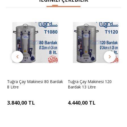
ak
Tuğra Çay Makinesi 80 Bardak
Tuğra Çay Makinesi 120
8 Litre
Bardak 13 Litre
3.840,00 TL
4.440,00 TL