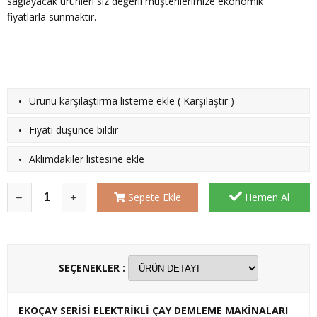
sağlayacak ürünleri siz değerli müşterilerimize ekonomik
fiyatlarla sunmaktır.
·
Ürünü karşılaştırma listeme ekle
(
Karşılaştır
)
·
Fiyatı düşünce bildir
·
Aklımdakiler listesine ekle
Sepete Ekle
Hemen Al
SEÇENEKLER :
EKOÇAY SERİSİ ELEKTRİKLİ ÇAY DEMLEME MAKİNALARI