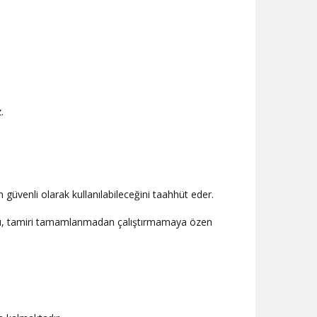
z.
zın güvenli olarak kullanılabileceğini taahhüt eder.
ihazı, tamiri tamamlanmadan çalıştırmamaya özen