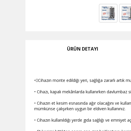
ÜRÜN DETAYI
•Cihazın monte edildiği yeri, sağlığa zararlı artık 
• Cihazı, kapalı mekânlarda kullanırken davlumbaz si
• Cihazın et kesim esnasında ağır olacağını ve kulla
mümkünse çalışırken uygun bir eldiven kullanınız.
• Cihazın kullanıldığı yerde gıda sağlığı ve emniyet a