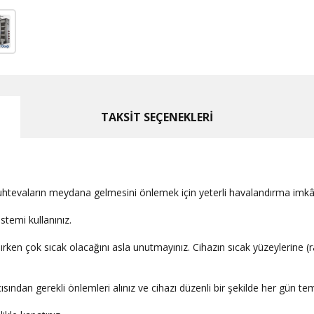
TAKSİT SEÇENEKLERİ
muhtevaların meydana gelmesini önlemek için yeterli havalandırma imkânla
stemi kullanınız.
nırken çok sıcak olacağını asla unutmayınız. Cihazın sıcak yüzeylerine (
çısından gerekli önlemleri alınız ve cihazı düzenli bir şekilde her gün tem