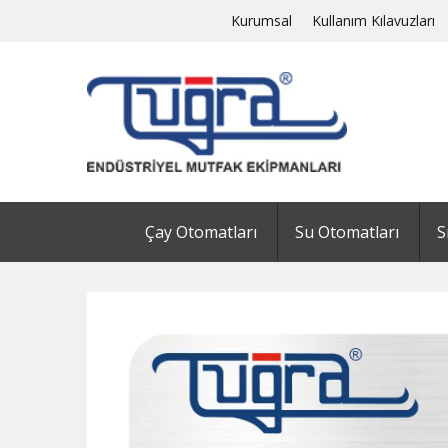
Kurumsal
Kullanım Kılavuzları
Çay Otomatları
Su Otomatları
S