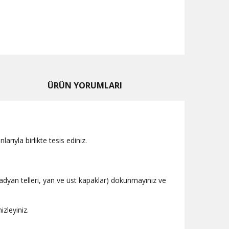
ÜRÜN YORUMLARI
rıyla birlikte tesis ediniz.
radyan telleri, yan ve üst kapaklar) dokunmayınız ve
izleyiniz.